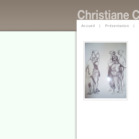
Accueil
|
Présentation