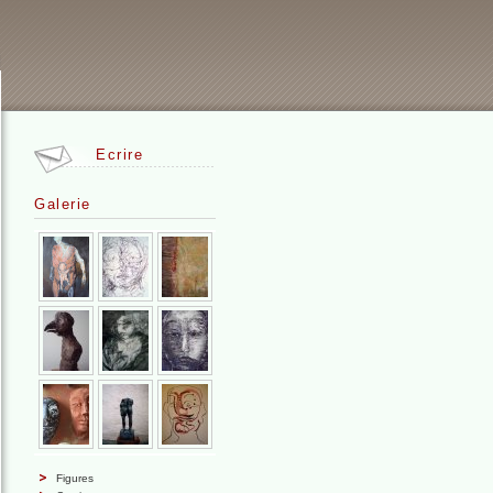
Ecrire
Galerie
Figures