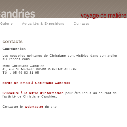
|
Galerie
|
Actualités & Expositions
|
Contacts
contacts
Coordonnées
Les nouvelles peintures de Christiane sont visibles dans son atelier
sur rendez-vous :
Mme Christiane Candries
45, rue St Mathelin 86500 MONTMORILLON
Tél. : 05 49 83 31 95
Ecrire un Email à Christiane Candries
S’inscrire à la lettre d’information
pour être tenus au courant de
l’activité de Christiane Candries.
Contacter le
webmaster
du site